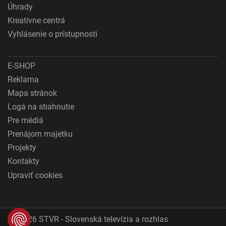
Úhrady
Kreatívne centrá
Vyhlásenie o prístupnosti
E-SHOP
Reklama
Mapa stránok
Logá na stiahnutie
Pre médiá
Prenájom majetku
Projekty
Kontakty
Upraviť cookies
© 2026 STVR - Slovenská televízia a rozhlas