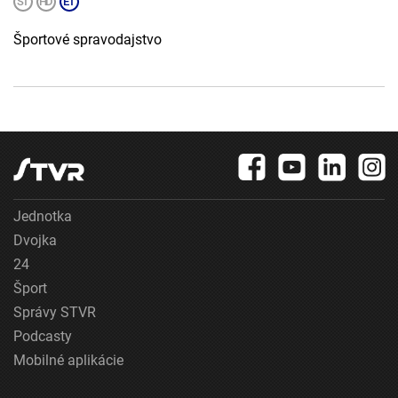
Športové spravodajstvo
Jednotka
Dvojka
24
Šport
Správy STVR
Podcasty
Mobilné aplikácie