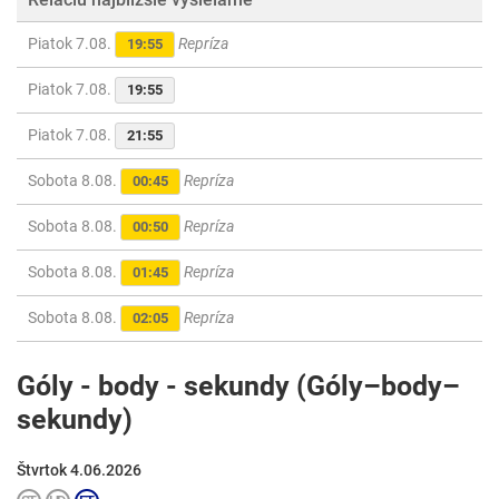
Piatok 7.08.
Repríza
19:55
Piatok 7.08.
19:55
Piatok 7.08.
21:55
Sobota 8.08.
Repríza
00:45
Sobota 8.08.
Repríza
00:50
Sobota 8.08.
Repríza
01:45
Sobota 8.08.
Repríza
02:05
Góly - body - sekundy (Góly–body–
sekundy)
Štvrtok 4.06.2026