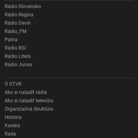
Rádio Slovensko
Rádio Regina
Rádio Devín
Rádio_FM
Patria
Rádio RSI
Rádio Litera
Rádio Junior
O STVR
Ako si naladiť rádiá
Ako si naladiť televíziu
Organizačná štruktúra
História
Kariéra
Rada