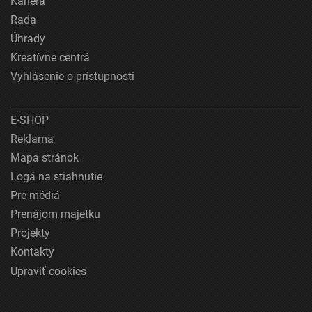
Kariéra
Rada
Úhrady
Kreatívne centrá
Vyhlásenie o prístupnosti
E-SHOP
Reklama
Mapa stránok
Logá na stiahnutie
Pre médiá
Prenájom majetku
Projekty
Kontakty
Upraviť cookies