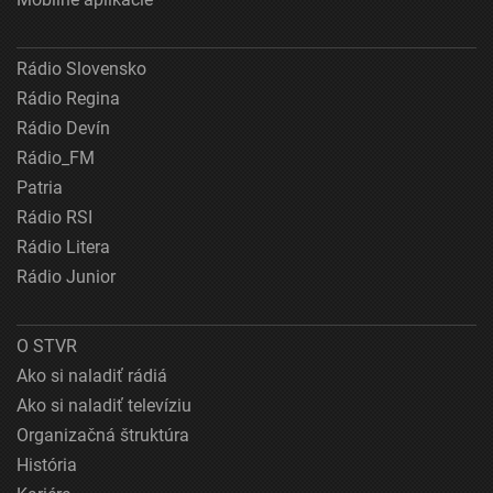
Rádio Slovensko
Rádio Regina
Rádio Devín
Rádio_FM
Patria
Rádio RSI
Rádio Litera
Rádio Junior
O STVR
Ako si naladiť rádiá
Ako si naladiť televíziu
Organizačná štruktúra
História