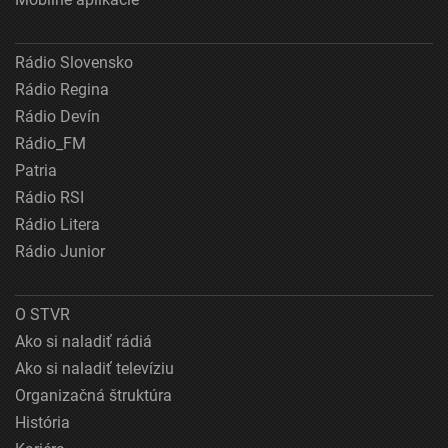
Rádio Slovensko
Rádio Regina
Rádio Devín
Rádio_FM
Patria
Rádio RSI
Rádio Litera
Rádio Junior
O STVR
Ako si naladiť rádiá
Ako si naladiť televíziu
Organizačná štruktúra
História