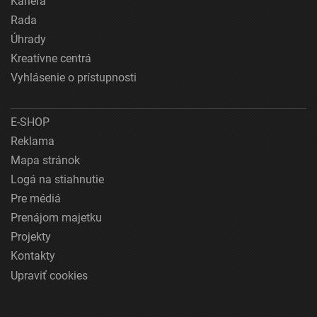
Kariéra
Rada
Úhrady
Kreatívne centrá
Vyhlásenie o prístupnosti
E-SHOP
Reklama
Mapa stránok
Logá na stiahnutie
Pre médiá
Prenájom majetku
Projekty
Kontakty
Upraviť cookies