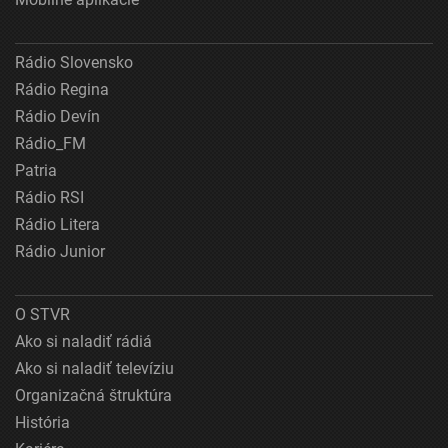
Rádio Slovensko
Rádio Regina
Rádio Devín
Rádio_FM
Patria
Rádio RSI
Rádio Litera
Rádio Junior
O STVR
Ako si naladiť rádiá
Ako si naladiť televíziu
Organizačná štruktúra
História