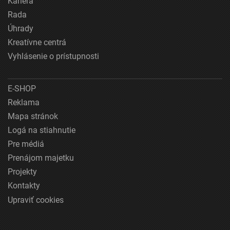
Kariéra
Rada
Úhrady
Kreatívne centrá
Vyhlásenie o prístupnosti
E-SHOP
Reklama
Mapa stránok
Logá na stiahnutie
Pre médiá
Prenájom majetku
Projekty
Kontakty
Upraviť cookies