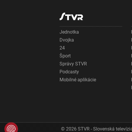
Jednotka
Dvojka
24
Šport
Správy STVR
Podcasty
Mobilné aplikácie
© 2026 STVR - Slovenská televízia