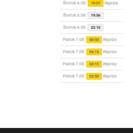
Štvrtok 6.08.
Repríza
19:57
Štvrtok 6.08.
19:56
Štvrtok 6.08.
22:10
Piatok 7.08.
Repríza
00:50
Piatok 7.08.
Repríza
02:15
Piatok 7.08.
Repríza
03:15
Piatok 7.08.
Repríza
03:50