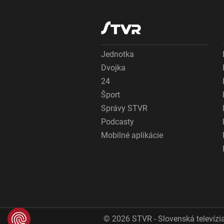
Jednotka
Dvojka
24
Šport
Správy STVR
Podcasty
Mobilné aplikácie
© 2026 STVR - Slovenská televízia