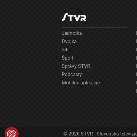
Jednotka
Dvojka
24
Šport
Správy STVR
Podcasty
Mobilné aplikácie
© 2026 STVR - Slovenská televízia