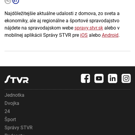
Najdôležitejšie aktuálne udalosti z domova, zo sveta a
ekonomiky, ale aj regionálne a športové spravodajstvo
nájdete na spravodajskom webe
spravy.stvr.sk
alebo v
mobilnej aplikácii Správy STVR pre
iOS
alebo
Android
.
Jednotka
Dvojka
24
Šport
Správy STVR