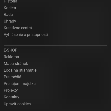
História
Kariéra
Rada
Úhrady
Kreatívne centrá
Vyhlásenie o prístupnosti
E-SHOP
Reklama
Mapa stránok
Logá na stiahnutie
Pre médiá
Prenájom majetku
Projekty
Kontakty
Upraviť cookies