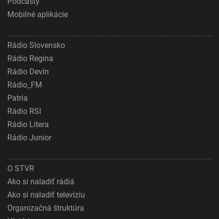
Podcasty
Mobilné aplikácie
Rádio Slovensko
Rádio Regina
Rádio Devín
Rádio_FM
Patria
Rádio RSI
Rádio Litera
Rádio Junior
O STVR
Ako si naladiť rádiá
Ako si naladiť televíziu
Organizačná štruktúra