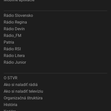
Rádio Slovensko
Rádio Regina
Rádio Devín
Rádio_FM
Patria
Rádio RSI
Rádio Litera
Rádio Junior
O STVR
Ako si naladiť rádiá
Ako si naladiť televíziu
Organizačná štruktúra
História