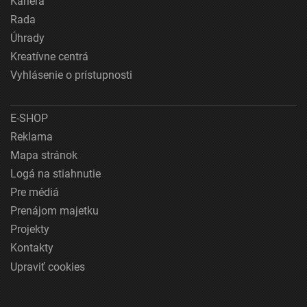
Kariéra
Rada
Úhrady
Kreatívne centrá
Vyhlásenie o prístupnosti
E-SHOP
Reklama
Mapa stránok
Logá na stiahnutie
Pre médiá
Prenájom majetku
Projekty
Kontakty
Upraviť cookies