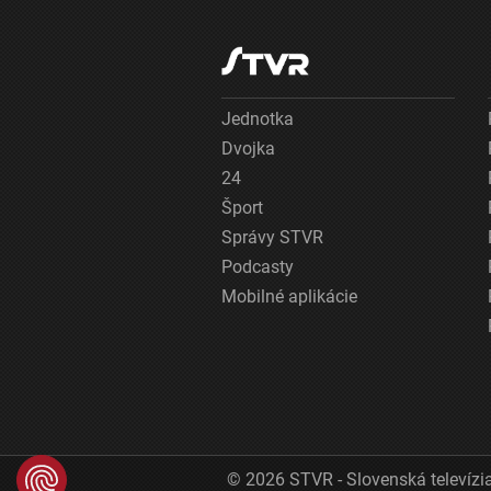
Jednotka
Dvojka
24
Šport
Správy STVR
Podcasty
Mobilné aplikácie
© 2026 STVR - Slovenská televízia