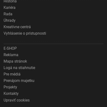
História
Kariéra
Rada
Úhrady
Kreatívne centrá
Vyhlásenie o prístupnosti
E-SHOP
Reklama
Mapa stránok
Logá na stiahnutie
Pre médiá
Prenájom majetku
Projekty
Kontakty
Upraviť cookies