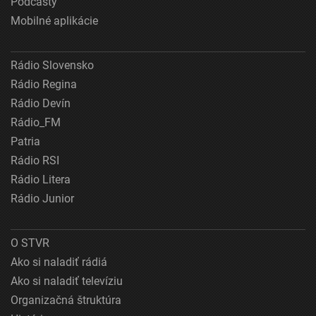
Podcasty
Mobilné aplikácie
Rádio Slovensko
Rádio Regina
Rádio Devín
Rádio_FM
Patria
Rádio RSI
Rádio Litera
Rádio Junior
O STVR
Ako si naladiť rádiá
Ako si naladiť televíziu
Organizačná štruktúra