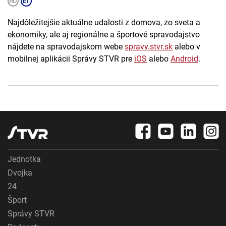
Najdôležitejšie aktuálne udalosti z domova, zo sveta a
ekonomiky, ale aj regionálne a športové spravodajstvo
nájdete na spravodajskom webe
spravy.stvr.sk
alebo v
mobilnej aplikácii Správy STVR pre
iOS
alebo
Android
.
Jednotka
Dvojka
24
Šport
Správy STVR