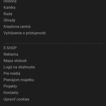
História
Kariéra
Rada
Úhrady
Kreatívne centrá
Vyhlásenie o prístupnosti
E-SHOP
Reklama
Mapa stránok
Logá na stiahnutie
Pre médiá
Prenájom majetku
Projekty
Kontakty
Upraviť cookies