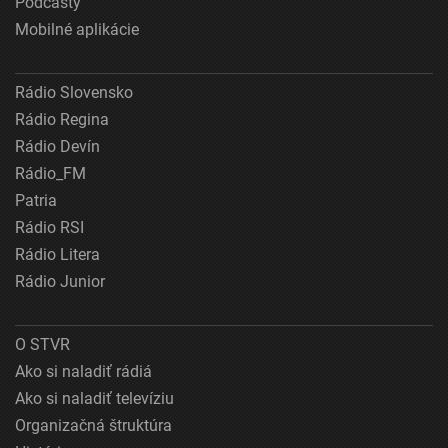
Podcasty
Mobilné aplikácie
Rádio Slovensko
Rádio Regina
Rádio Devín
Rádio_FM
Patria
Rádio RSI
Rádio Litera
Rádio Junior
O STVR
Ako si naladiť rádiá
Ako si naladiť televíziu
Organizačná štruktúra