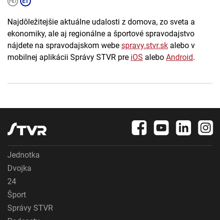
Najdôležitejšie aktuálne udalosti z domova, zo sveta a
ekonomiky, ale aj regionálne a športové spravodajstvo
nájdete na spravodajskom webe
spravy.stvr.sk
alebo v
mobilnej aplikácii Správy STVR pre
iOS
alebo
Android
.
Jednotka
Dvojka
24
Šport
Správy STVR