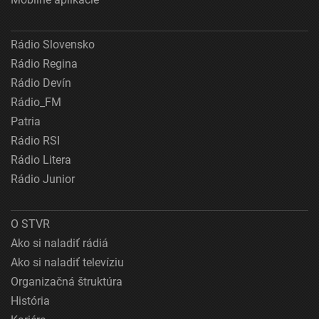
Rádio Slovensko
Rádio Regina
Rádio Devín
Rádio_FM
Patria
Rádio RSI
Rádio Litera
Rádio Junior
O STVR
Ako si naladiť rádiá
Ako si naladiť televíziu
Organizačná štruktúra
História