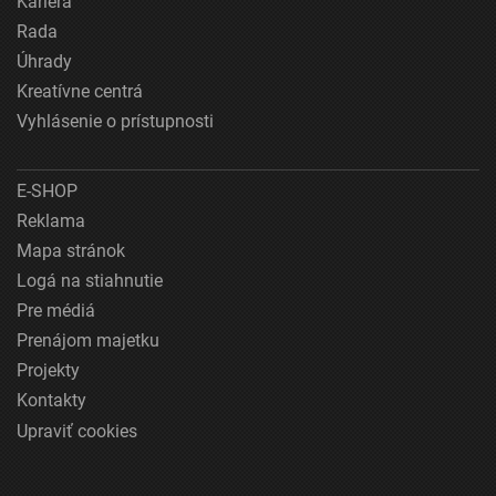
Kariéra
Rada
Úhrady
Kreatívne centrá
Vyhlásenie o prístupnosti
E-SHOP
Reklama
Mapa stránok
Logá na stiahnutie
Pre médiá
Prenájom majetku
Projekty
Kontakty
Upraviť cookies