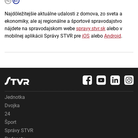
Najdôležitejšie aktuálne udalosti z domova, zo sveta a
ekonomiky, ale aj regionálne a športové spravodajstvo
nájdete na spravodajskom webe
spravy.stvr.sk
alebo v
mobilnej aplikácii Správy STVR pre
iOS
alebo
Android
.
Jednotka
Dvojka
24
Šport
Správy STVR