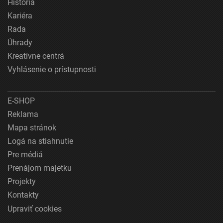
História
Kariéra
Rada
Úhrady
Kreatívne centrá
Vyhlásenie o prístupnosti
E-SHOP
Reklama
Mapa stránok
Logá na stiahnutie
Pre médiá
Prenájom majetku
Projekty
Kontakty
Upraviť cookies