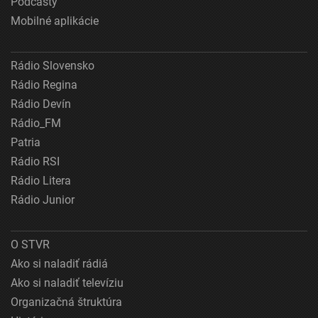
Podcasty
Mobilné aplikácie
Rádio Slovensko
Rádio Regina
Rádio Devín
Rádio_FM
Patria
Rádio RSI
Rádio Litera
Rádio Junior
O STVR
Ako si naladiť rádiá
Ako si naladiť televíziu
Organizačná štruktúra