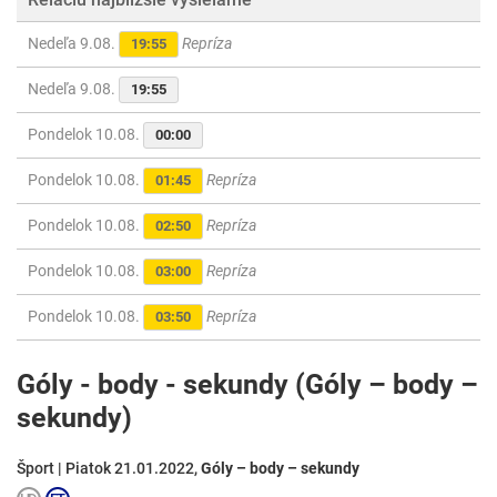
Nedeľa 9.08.
Repríza
19:55
Nedeľa 9.08.
19:55
Pondelok 10.08.
00:00
Pondelok 10.08.
Repríza
01:45
Pondelok 10.08.
Repríza
02:50
Pondelok 10.08.
Repríza
03:00
Pondelok 10.08.
Repríza
03:50
Góly - body - sekundy (Góly – body –
sekundy)
Šport | Piatok 21.01.2022,
Góly – body – sekundy