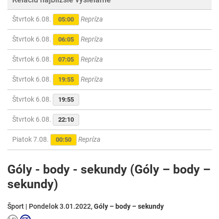
Štvrtok 6.08.
Repríza
05:00
Štvrtok 6.08.
Repríza
06:05
Štvrtok 6.08.
Repríza
07:05
Štvrtok 6.08.
Repríza
19:55
Štvrtok 6.08.
19:55
Štvrtok 6.08.
22:10
Piatok 7.08.
Repríza
00:50
Góly - body - sekundy (Góly – body –
sekundy)
Šport | Pondelok 3.01.2022,
Góly – body – sekundy