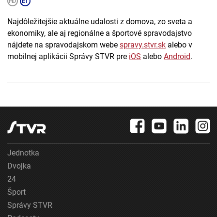
Najdôležitejšie aktuálne udalosti z domova, zo sveta a
ekonomiky, ale aj regionálne a športové spravodajstvo
nájdete na spravodajskom webe
spravy.stvr.sk
alebo v
mobilnej aplikácii Správy STVR pre
iOS
alebo
Android
.
Jednotka
Dvojka
24
Šport
Správy STVR