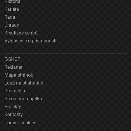
História
Kariéra
Rada
Úhrady
Kreatívne centrá
Vyhlásenie o prístupnosti
E-SHOP
Reklama
Mapa stránok
Logá na stiahnutie
Pre médiá
Prenájom majetku
Projekty
Kontakty
Upraviť cookies