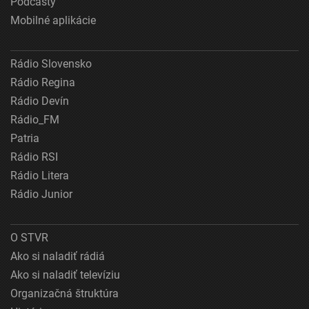
Podcasty
Mobilné aplikácie
Rádio Slovensko
Rádio Regina
Rádio Devín
Rádio_FM
Patria
Rádio RSI
Rádio Litera
Rádio Junior
O STVR
Ako si naladiť rádiá
Ako si naladiť televíziu
Organizačná štruktúra