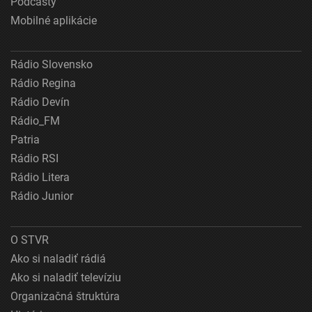
Podcasty
Mobilné aplikácie
Rádio Slovensko
Rádio Regina
Rádio Devín
Rádio_FM
Patria
Rádio RSI
Rádio Litera
Rádio Junior
O STVR
Ako si naladiť rádiá
Ako si naladiť televíziu
Organizačná štruktúra