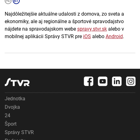
Najdôležitejšie aktuálne udalosti z domova, zo sveta a
ekonomiky, ale aj regionálne a športové spravodajstvo
nájdete na spravodajskom webe
spravy.stvr.sk
alebo v
mobilnej aplikácii Správy STVR pre
iOS
alebo
Android
.
Jednotka
Dvojka
24
Šport
Správy STVR