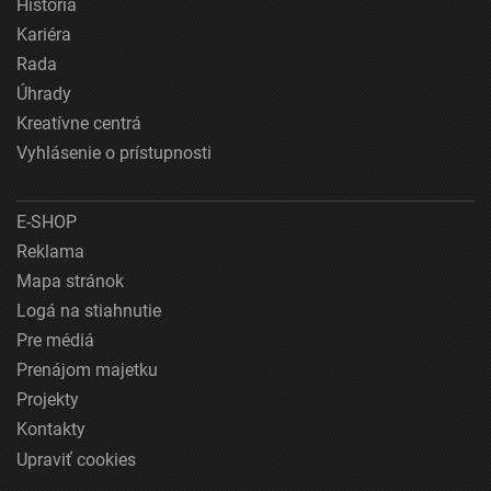
História
Kariéra
Rada
Úhrady
Kreatívne centrá
Vyhlásenie o prístupnosti
E-SHOP
Reklama
Mapa stránok
Logá na stiahnutie
Pre médiá
Prenájom majetku
Projekty
Kontakty
Upraviť cookies