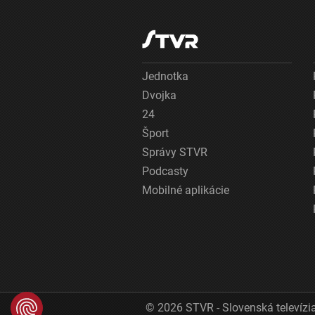
Jednotka
Dvojka
24
Šport
Správy STVR
Podcasty
Mobilné aplikácie
© 2026 STVR - Slovenská televízia