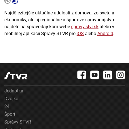
Najdôležitejšie aktuálne udalosti z domova, zo sveta a
ekonomiky, ale aj regionálne a športové spravodajstvo
nájdete na spravodajskom webe
spravy.stvr.sk
alebo v
mobilnej aplikácii Správy STVR pre
iOS
alebo
Android
.
Jednotka
Dvojka
24
Šport
Správy STVR