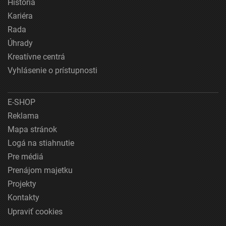
História
Kariéra
Rada
Úhrady
Kreatívne centrá
Vyhlásenie o prístupnosti
E-SHOP
Reklama
Mapa stránok
Logá na stiahnutie
Pre médiá
Prenájom majetku
Projekty
Kontakty
Upraviť cookies