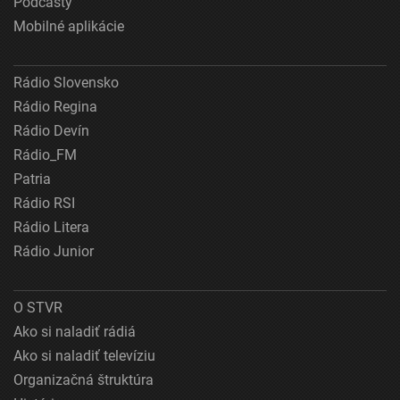
Podcasty
Mobilné aplikácie
Rádio Slovensko
Rádio Regina
Rádio Devín
Rádio_FM
Patria
Rádio RSI
Rádio Litera
Rádio Junior
O STVR
Ako si naladiť rádiá
Ako si naladiť televíziu
Organizačná štruktúra