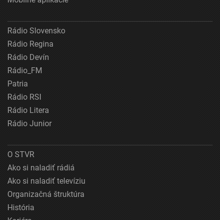
Rádio Slovensko
Rádio Regina
Rádio Devín
Rádio_FM
Patria
Rádio RSI
Rádio Litera
Rádio Junior
O STVR
Ako si naladiť rádiá
Ako si naladiť televíziu
Organizačná štruktúra
História