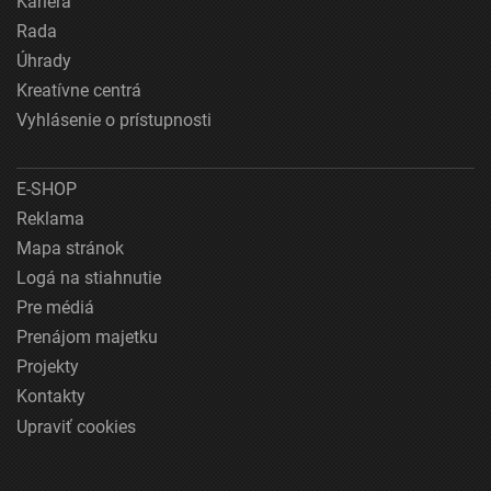
Kariéra
Rada
Úhrady
Kreatívne centrá
Vyhlásenie o prístupnosti
E-SHOP
Reklama
Mapa stránok
Logá na stiahnutie
Pre médiá
Prenájom majetku
Projekty
Kontakty
Upraviť cookies