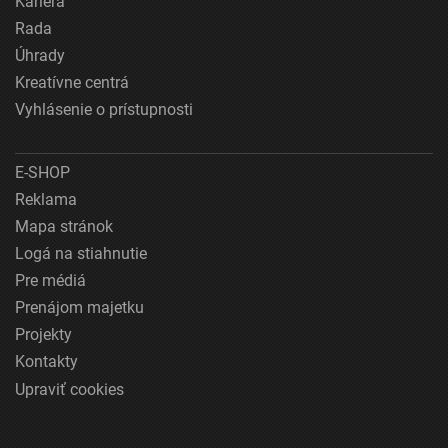
Kariéra
Rada
Úhrady
Kreatívne centrá
Vyhlásenie o prístupnosti
E-SHOP
Reklama
Mapa stránok
Logá na stiahnutie
Pre médiá
Prenájom majetku
Projekty
Kontakty
Upraviť cookies