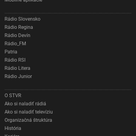
Rádio Slovensko
Rádio Regina
Rádio Devín
Rádio_FM
Patria
Rádio RSI
Rádio Litera
Rádio Junior
O STVR
Ako si naladiť rádiá
Ako si naladiť televíziu
Organizačná štruktúra
História