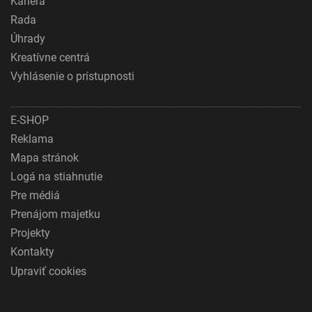
Kariéra
Rada
Úhrady
Kreatívne centrá
Vyhlásenie o prístupnosti
E-SHOP
Reklama
Mapa stránok
Logá na stiahnutie
Pre médiá
Prenájom majetku
Projekty
Kontakty
Upraviť cookies