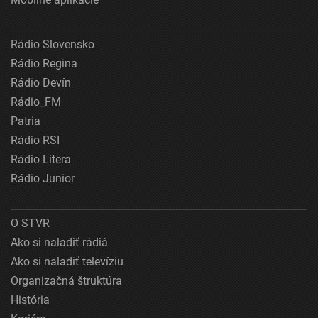
Rádio Slovensko
Rádio Regina
Rádio Devín
Rádio_FM
Patria
Rádio RSI
Rádio Litera
Rádio Junior
O STVR
Ako si naladiť rádiá
Ako si naladiť televíziu
Organizačná štruktúra
História