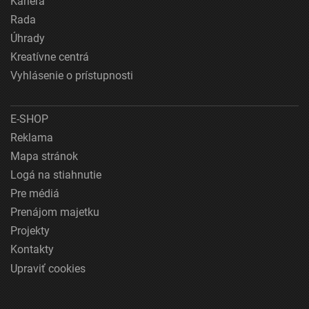
Kariéra
Rada
Úhrady
Kreatívne centrá
Vyhlásenie o prístupnosti
E-SHOP
Reklama
Mapa stránok
Logá na stiahnutie
Pre médiá
Prenájom majetku
Projekty
Kontakty
Upraviť cookies