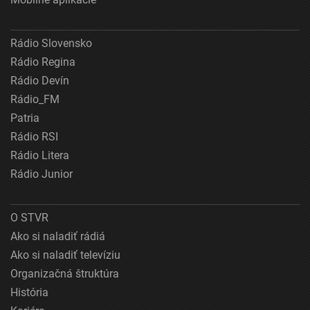
Rádio Slovensko
Rádio Regina
Rádio Devín
Rádio_FM
Patria
Rádio RSI
Rádio Litera
Rádio Junior
O STVR
Ako si naladiť rádiá
Ako si naladiť televíziu
Organizačná štruktúra
História