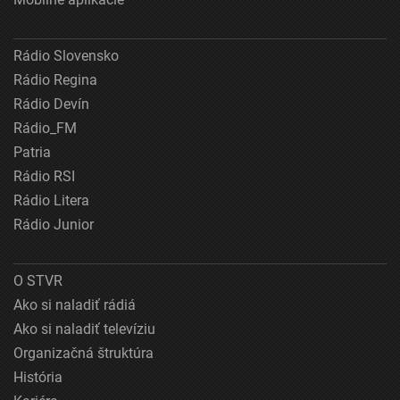
Rádio Slovensko
Rádio Regina
Rádio Devín
Rádio_FM
Patria
Rádio RSI
Rádio Litera
Rádio Junior
O STVR
Ako si naladiť rádiá
Ako si naladiť televíziu
Organizačná štruktúra
História