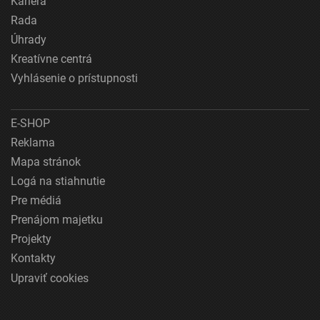
Kariéra
Rada
Úhrady
Kreatívne centrá
Vyhlásenie o prístupnosti
E-SHOP
Reklama
Mapa stránok
Logá na stiahnutie
Pre médiá
Prenájom majetku
Projekty
Kontakty
Upraviť cookies