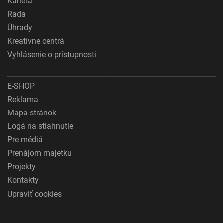
Kariéra
Rada
Úhrady
Kreatívne centrá
Vyhlásenie o prístupnosti
E-SHOP
Reklama
Mapa stránok
Logá na stiahnutie
Pre médiá
Prenájom majetku
Projekty
Kontakty
Upraviť cookies