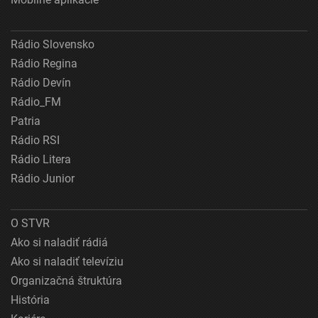
Rádio Slovensko
Rádio Regina
Rádio Devín
Rádio_FM
Patria
Rádio RSI
Rádio Litera
Rádio Junior
O STVR
Ako si naladiť rádiá
Ako si naladiť televíziu
Organizačná štruktúra
História