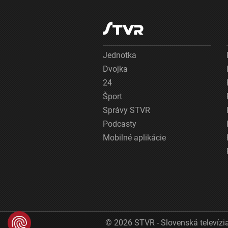
Jednotka
Dvojka
24
Šport
Správy STVR
Podcasty
Mobilné aplikácie
© 2026 STVR - Slovenská televízia