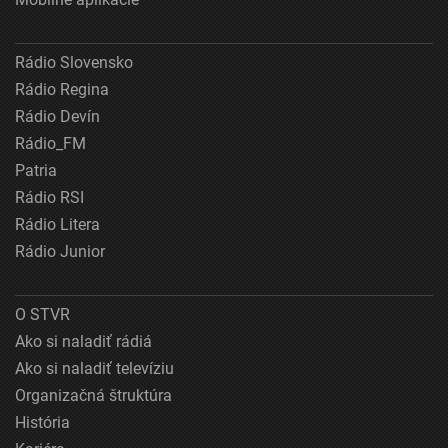
Rádio Slovensko
Rádio Regina
Rádio Devín
Rádio_FM
Patria
Rádio RSI
Rádio Litera
Rádio Junior
O STVR
Ako si naladiť rádiá
Ako si naladiť televíziu
Organizačná štruktúra
História