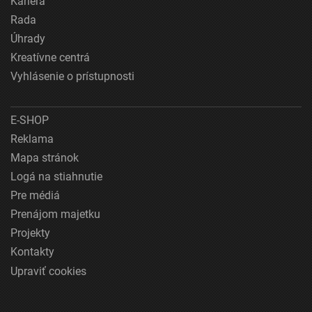
Kariéra
Rada
Úhrady
Kreatívne centrá
Vyhlásenie o prístupnosti
E-SHOP
Reklama
Mapa stránok
Logá na stiahnutie
Pre médiá
Prenájom majetku
Projekty
Kontakty
Upraviť cookies