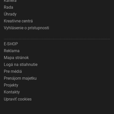
Kariéra
Rada
Úhrady
Kreatívne centrá
Vyhlásenie o prístupnosti
E-SHOP
Reklama
Mapa stránok
Logá na stiahnutie
Pre médiá
Prenájom majetku
Projekty
Kontakty
Upraviť cookies