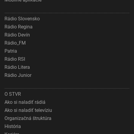
Rádio Slovensko
Rádio Regina
Rádio Devín
Rádio_FM
Patria
Rádio RSI
Rádio Litera
Rádio Junior
O STVR
Ako si naladiť rádiá
Ako si naladiť televíziu
Organizačná štruktúra
História