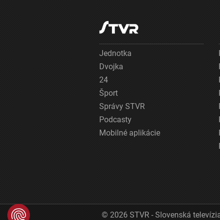
Jednotka
Dvojka
24
Šport
Správy STVR
Podcasty
Mobilné aplikácie
© 2026 STVR - Slovenská televízia