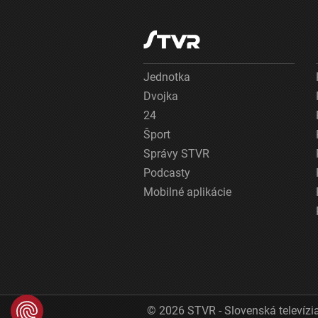
Jednotka
Dvojka
24
Šport
Správy STVR
Podcasty
Mobilné aplikácie
© 2026 STVR - Slovenská televízia