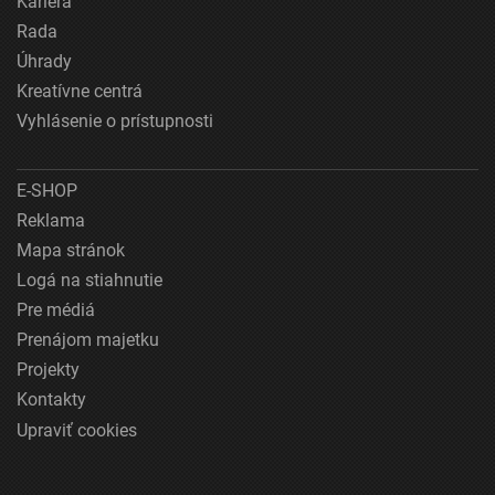
Kariéra
Rada
Úhrady
Kreatívne centrá
Vyhlásenie o prístupnosti
E-SHOP
Reklama
Mapa stránok
Logá na stiahnutie
Pre médiá
Prenájom majetku
Projekty
Kontakty
Upraviť cookies