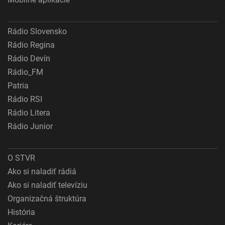
Rádio Slovensko
Rádio Regina
Rádio Devín
Rádio_FM
Patria
Rádio RSI
Rádio Litera
Rádio Junior
O STVR
Ako si naladiť rádiá
Ako si naladiť televíziu
Organizačná štruktúra
História