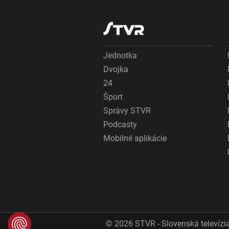
Jednotka
Dvojka
24
Šport
Správy STVR
Podcasty
Mobilné aplikácie
© 2026 STVR - Slovenská televízia