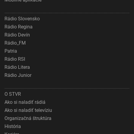
Rádio Slovensko
Rádio Regina
Rádio Devín
Rádio_FM
Patria
Rádio RSI
Rádio Litera
Rádio Junior
O STVR
Ako si naladiť rádiá
Ako si naladiť televíziu
Organizačná štruktúra
História