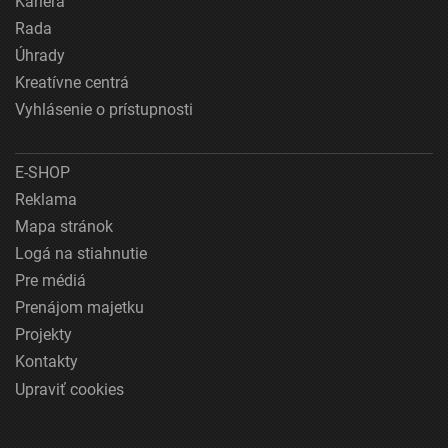
Kariéra
Rada
Úhrady
Kreatívne centrá
Vyhlásenie o prístupnosti
E-SHOP
Reklama
Mapa stránok
Logá na stiahnutie
Pre médiá
Prenájom majetku
Projekty
Kontakty
Upraviť cookies