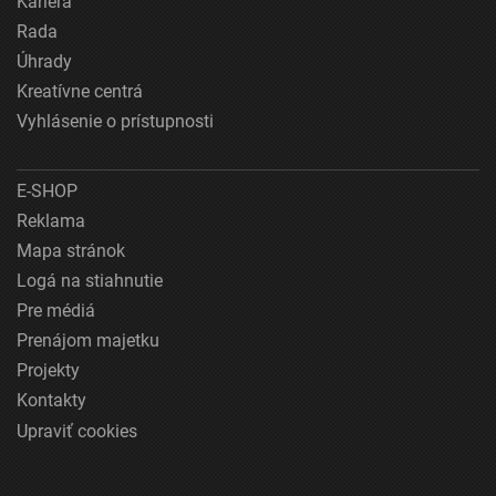
Kariéra
Rada
Úhrady
Kreatívne centrá
Vyhlásenie o prístupnosti
E-SHOP
Reklama
Mapa stránok
Logá na stiahnutie
Pre médiá
Prenájom majetku
Projekty
Kontakty
Upraviť cookies