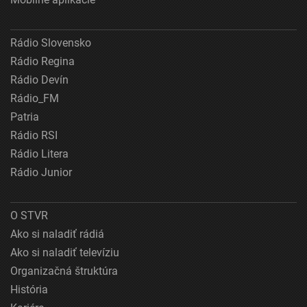
Rádio Slovensko
Rádio Regina
Rádio Devín
Rádio_FM
Patria
Rádio RSI
Rádio Litera
Rádio Junior
O STVR
Ako si naladiť rádiá
Ako si naladiť televíziu
Organizačná štruktúra
História