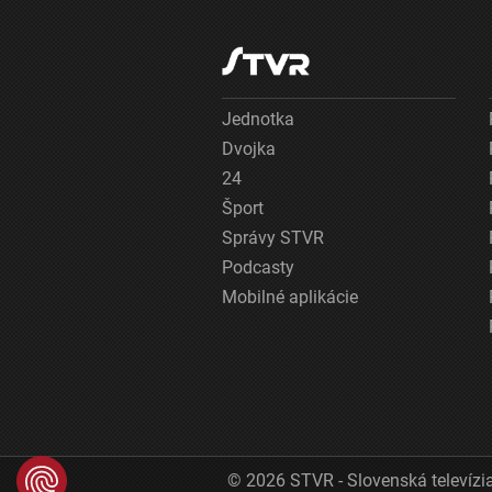
Jednotka
Dvojka
24
Šport
Správy STVR
Podcasty
Mobilné aplikácie
© 2026 STVR - Slovenská televízia