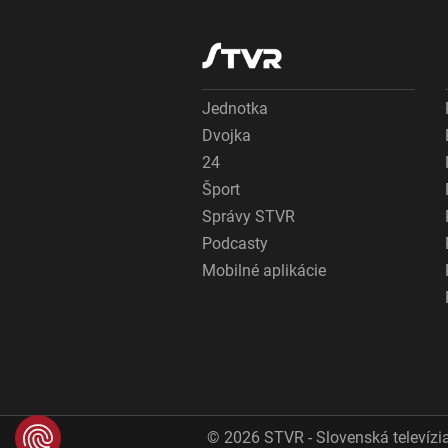
Jednotka
Dvojka
24
Šport
Správy STVR
Podcasty
Mobilné aplikácie
© 2026 STVR - Slovenská televízia