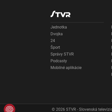
Jednotka
Dvojka
24
Šport
Správy STVR
Podcasty
Mobilné aplikácie
© 2026 STVR - Slovenská televízia