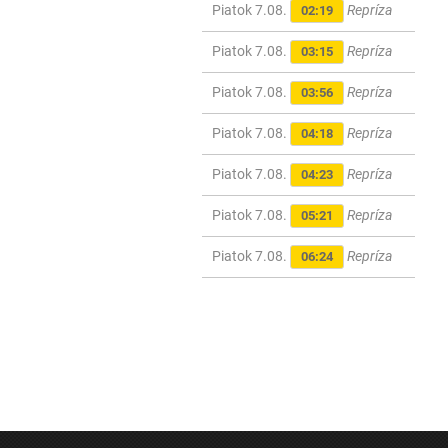
Piatok 7.08.
Repríza
02:19
Piatok 7.08.
Repríza
03:15
Piatok 7.08.
Repríza
03:56
Piatok 7.08.
Repríza
04:18
Piatok 7.08.
Repríza
04:23
Piatok 7.08.
Repríza
05:21
Piatok 7.08.
Repríza
06:24