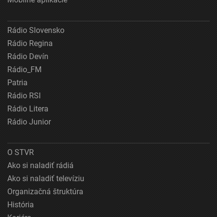
Rádio Slovensko
Rádio Regina
Rádio Devín
Rádio_FM
Patria
Rádio RSI
Rádio Litera
Rádio Junior
O STVR
Ako si naladiť rádiá
Ako si naladiť televíziu
Organizačná štruktúra
História