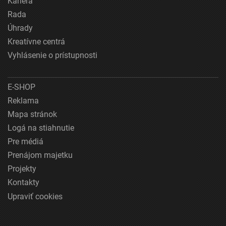
Kariéra
Rada
Úhrady
Kreatívne centrá
Vyhlásenie o prístupnosti
E-SHOP
Reklama
Mapa stránok
Logá na stiahnutie
Pre médiá
Prenájom majetku
Projekty
Kontakty
Upraviť cookies