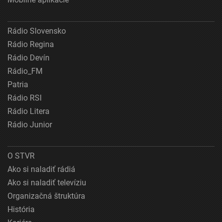
Rádio Slovensko
Rádio Regina
Rádio Devín
Rádio_FM
Patria
Rádio RSI
Rádio Litera
Rádio Junior
O STVR
Ako si naladiť rádiá
Ako si naladiť televíziu
Organizačná štruktúra
História