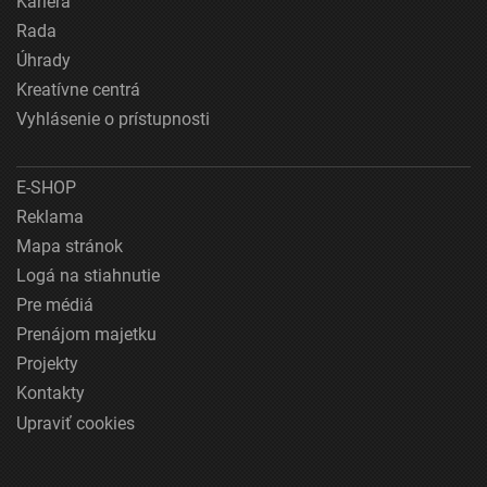
Kariéra
Rada
Úhrady
Kreatívne centrá
Vyhlásenie o prístupnosti
E-SHOP
Reklama
Mapa stránok
Logá na stiahnutie
Pre médiá
Prenájom majetku
Projekty
Kontakty
Upraviť cookies