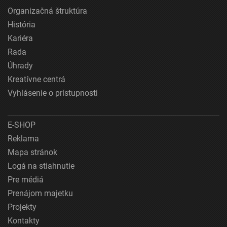
Organizačná štruktúra
História
Kariéra
Rada
Úhrady
Kreatívne centrá
Vyhlásenie o prístupnosti
E-SHOP
Reklama
Mapa stránok
Logá na stiahnutie
Pre médiá
Prenájom majetku
Projekty
Kontakty