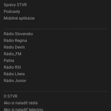
Správy STVR
Podcasty
Mobilné aplikácie
Rádio Slovensko
Rádio Regina
Rádio Devín
Rádio_FM
Patria
Rádio RSI
Rádio Litera
Rádio Junior
O STVR
Ako si naladiť rádiá
Ako si naladiť televíziu