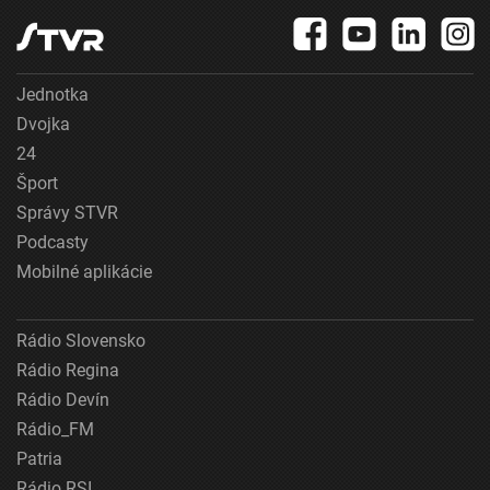
Jednotka
Dvojka
24
Šport
Správy STVR
Podcasty
Mobilné aplikácie
Rádio Slovensko
Rádio Regina
Rádio Devín
Rádio_FM
Patria
Rádio RSI