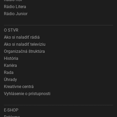
Rádio Litera
Rádio Junior
O STVR
Ako si naladiť rádiá
Ako si naladiť televíziu
Organizačná štruktúra
História
Kariéra
Rada
Úhrady
Kreatívne centrá
Vyhlásenie o prístupnosti
E-SHOP