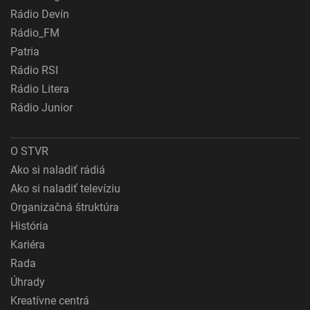
Rádio Devín
Rádio_FM
Patria
Rádio RSI
Rádio Litera
Rádio Junior
O STVR
Ako si naladiť rádiá
Ako si naladiť televíziu
Organizačná štruktúra
História
Kariéra
Rada
Úhrady
Kreatívne centrá