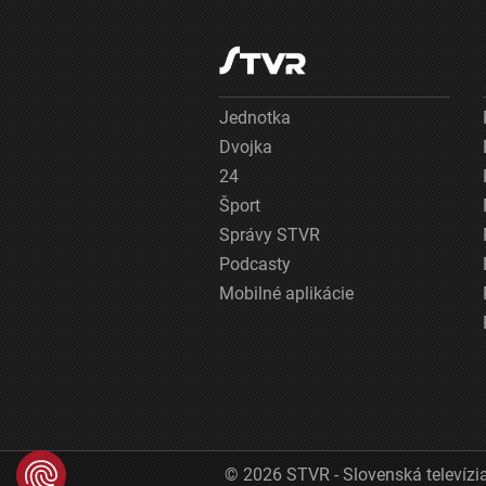
Jednotka
Dvojka
24
Šport
Správy STVR
Podcasty
Mobilné aplikácie
© 2026 STVR - Slovenská televízia