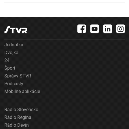
Jednotka
Dvojka
24
Šport
Správy STVR
Podcasty
Mobilné aplikácie
Rádio Slovensko
Rádio Regina
Rádio Devín