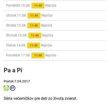
Pondelok 10.08.
Repríza
11:40
Utorok 11.08.
Repríza
11:40
Streda 12.08.
Repríza
11:40
Štvrtok 13.08.
Repríza
11:40
Piatok 14.08.
Repríza
11:40
Pondelok 17.08.
Repríza
11:40
Pa a Pi
Piatok 7.04.2017
Séria večerníčkov pre deti zo života zvierat.