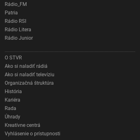
Rádio_FM
Patria
Rádio RSI
Rádio Litera
Rádio Junior
O STVR
Ako si naladiť rádiá
Ako si naladiť televíziu
Organizačná štruktúra
História
Kariéra
Rada
Úhrady
Kreatívne centrá
Vyhlásenie o prístupnosti