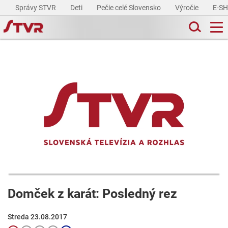
Správy STVR
Deti
Pečie celé Slovensko
Výročie
E-S
Domček z karát: Posledný rez
Streda 23.08.2017