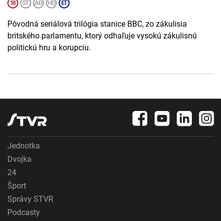
Pôvodná seriálová trilógia stanice BBC, zo zákulisia
britského parlamentu, ktorý odhaľuje vysokú zákulisnú
politickú hru a korupciu.
Jednotka
Dvojka
24
Šport
Správy STVR
Podcasty