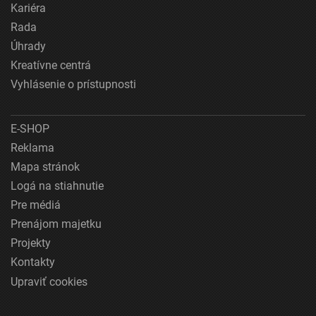
Kariéra
Rada
Úhrady
Kreatívne centrá
Vyhlásenie o prístupnosti
E-SHOP
Reklama
Mapa stránok
Logá na stiahnutie
Pre médiá
Prenájom majetku
Projekty
Kontakty
Upraviť cookies