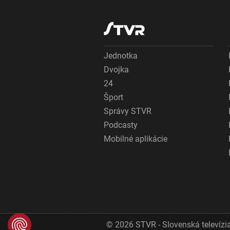
Jednotka
Dvojka
24
Šport
Správy STVR
Podcasty
Mobilné aplikácie
© 2026 STVR - Slovenská televízia