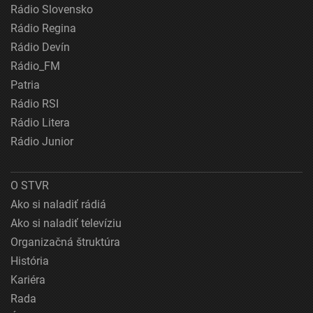
Rádio Slovensko
Rádio Regina
Rádio Devín
Rádio_FM
Patria
Rádio RSI
Rádio Litera
Rádio Junior
O STVR
Ako si naladiť rádiá
Ako si naladiť televíziu
Organizačná štruktúra
História
Kariéra
Rada