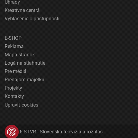
Úhrady
Kreatívne centrá
Vyhlásenie o prístupnosti
E-SHOP
Reklama
Mapa stránok
Logá na stiahnutie
Pre médiá
Prenájom majetku
Projekty
Kontakty
Upraviť cookies
© 2026 STVR - Slovenská televízia a rozhlas