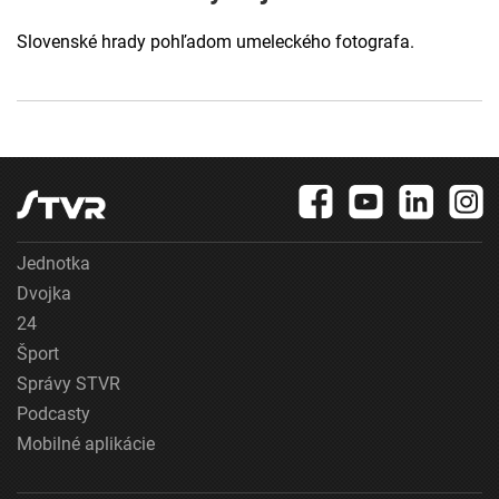
Slovenské hrady pohľadom umeleckého fotografa.
Jednotka
Dvojka
24
Šport
Správy STVR
Podcasty
Mobilné aplikácie