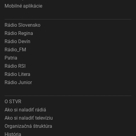
Mobilné aplikácie
Rádio Slovensko
Rádio Regina
Rádio Devín
Rádio_FM
Patria
Rádio RSI
Rádio Litera
Rádio Junior
O STVR
Ako si naladiť rádiá
Ako si naladiť televíziu
Organizačná štruktúra
História