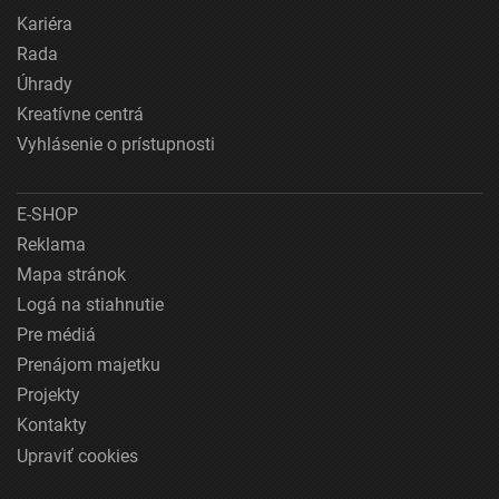
Kariéra
Rada
Úhrady
Kreatívne centrá
Vyhlásenie o prístupnosti
E-SHOP
Reklama
Mapa stránok
Logá na stiahnutie
Pre médiá
Prenájom majetku
Projekty
Kontakty
Upraviť cookies