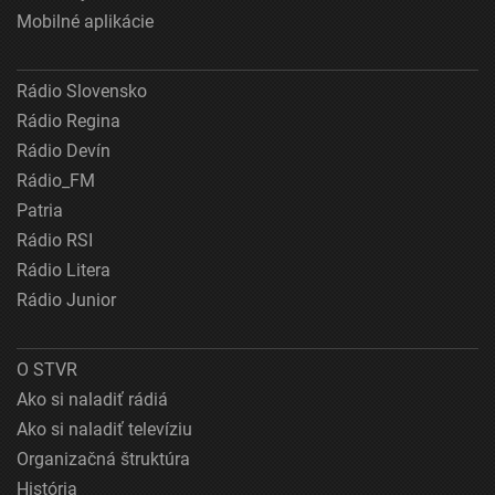
Mobilné aplikácie
Rádio Slovensko
Rádio Regina
Rádio Devín
Rádio_FM
Patria
Rádio RSI
Rádio Litera
Rádio Junior
O STVR
Ako si naladiť rádiá
Ako si naladiť televíziu
Organizačná štruktúra
História