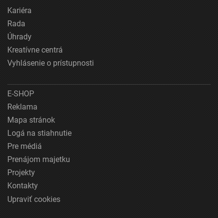
Kariéra
Rada
Úhrady
Kreatívne centrá
Vyhlásenie o prístupnosti
E-SHOP
Reklama
Mapa stránok
Logá na stiahnutie
Pre médiá
Prenájom majetku
Projekty
Kontakty
Upraviť cookies