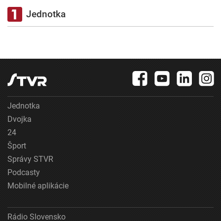
Jednotka
Jednotka
Dvojka
24
Šport
Správy STVR
Podcasty
Mobilné aplikácie
Rádio Slovensko