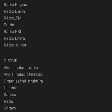
Rádio Regina
Rádio Devín
Rádio_FM
Patria
Rádio RSI
Rádio Litera
Rádio Junior
O STVR
Ako si naladiť rádiá
Ako si naladiť televíziu
Organizačná štruktúra
História
Kariéra
Rada
Úhrady