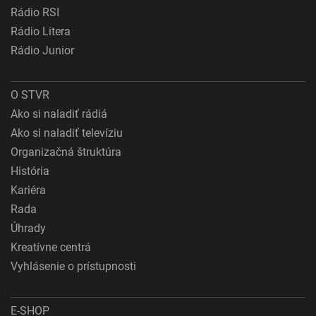
Rádio RSI
Rádio Litera
Rádio Junior
O STVR
Ako si naladiť rádiá
Ako si naladiť televíziu
Organizačná štruktúra
História
Kariéra
Rada
Úhrady
Kreatívne centrá
Vyhlásenie o prístupnosti
E-SHOP