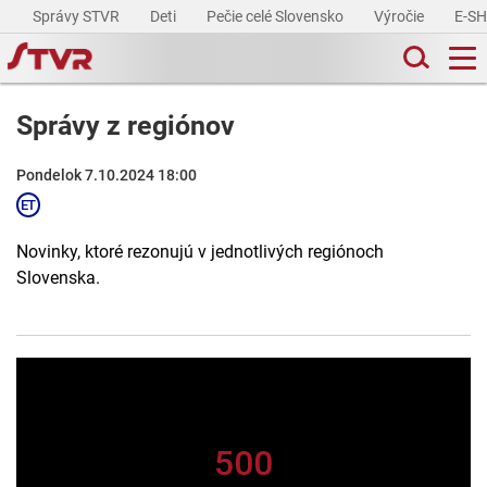
Správy STVR
Deti
Pečie celé Slovensko
Výročie
E-S
Správy z regiónov
Pondelok 7.10.2024 18:00
Novinky, ktoré rezonujú v jednotlivých regiónoch
Slovenska.